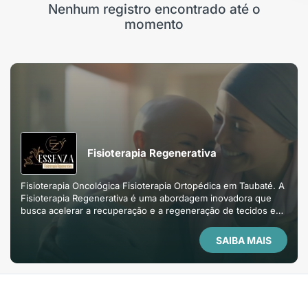
Nenhum registro encontrado até o
momento
Fisioterapia Regenerativa
Fisioterapia Oncológica Fisioterapia Ortopédica em Taubaté. A
Fisioterapia Regenerativa é uma abordagem inovadora que
busca acelerar a recuperação e a regeneração de tecidos e
estruturas corporais, utilizando técnicas e ferramentas que
estimulam a capacidade natural do corpo de se curar.
SAIBA MAIS