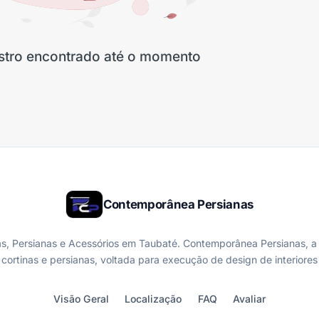
stro encontrado até o momento
Contemporânea Persianas
as, Persianas e Acessórios em Taubaté. Contemporânea Persianas, a
e cortinas e persianas, voltada para execução de design de interiore
Visão Geral
Localização
FAQ
Avaliar