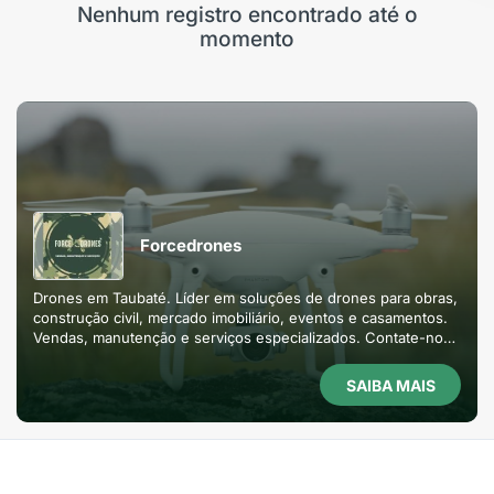
Nenhum registro encontrado até o
momento
Forcedrones
Drones em Taubaté. Líder em soluções de drones para obras,
construção civil, mercado imobiliário, eventos e casamentos.
Vendas, manutenção e serviços especializados. Contate-nos
para a melhor experiência em foto 360° e acompanhamento
de projetos.
SAIBA MAIS