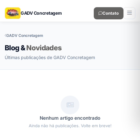
GADV Concretagem
Contato
GADV Concretagem
Blog &
Novidades
Últimas publicações de GADV Concretagem
Nenhum artigo encontrado
Ainda não há publicações. Volte em breve!