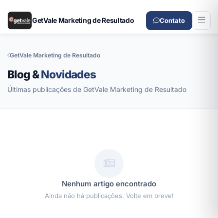
GetVale Marketing de Resultado
Contato
GetVale Marketing de Resultado
Blog &
Novidades
Últimas publicações de GetVale Marketing de Resultado
Nenhum artigo encontrado
Ainda não há publicações. Volte em breve!