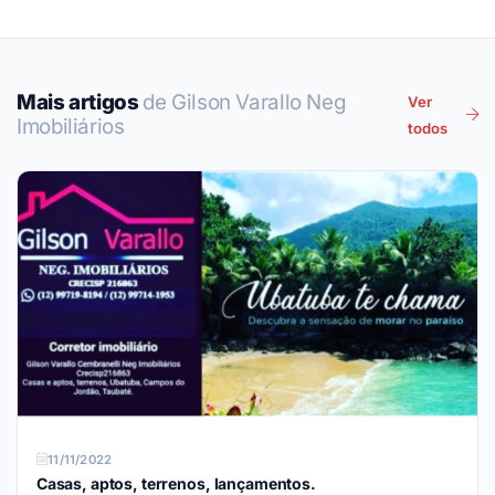
Mais artigos
de Gilson Varallo Neg
Ver
Imobiliários
todos
11/11/2022
Casas, aptos, terrenos, lançamentos.