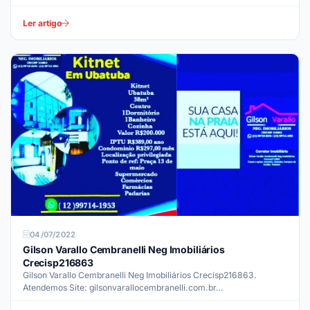
Ler artigo
04/07/2022
Gilson Varallo Cembranelli Neg Imobiliários
Crecisp216863
Gilson Varallo Cembranelli Neg Imobiliários Crecisp216863.
Atendemos Site: gilsonvarallocembranelli.com.br…