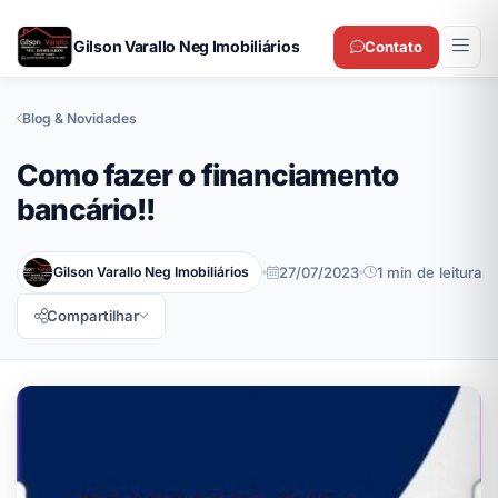
Gilson Varallo Neg Imobiliários
Contato
Blog & Novidades
Como fazer o financiamento
bancário!!
Gilson Varallo Neg Imobiliários
27/07/2023
1 min de leitura
Compartilhar