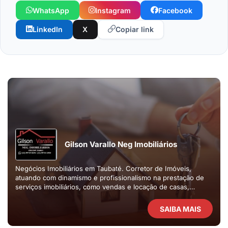
WhatsApp
Instagram
Facebook
LinkedIn
X
Copiar link
Gilson Varallo Neg Imobiliários
Negócios Imobiliários em Taubaté. Corretor de Imóveis,
atuando com dinamismo e profissionalismo na prestação de
serviços imobiliários, como vendas e locação de casas,
apartamentos e terrenos.
SAIBA MAIS