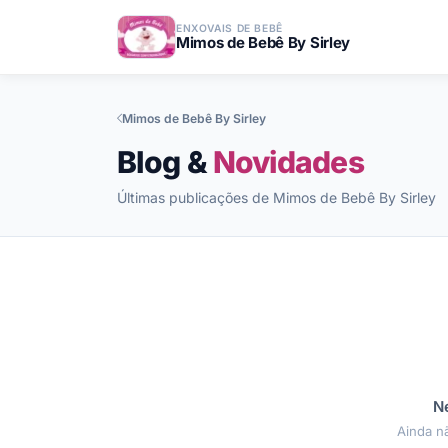
ENXOVAIS DE BEBÊ
Mimos de Bebê By Sirley
Mimos de Bebê By Sirley
Blog &
Novidades
Últimas publicações de Mimos de Bebê By Sirley
N
Ainda n