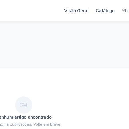
Visão Geral
Catálogo
L
enhum artigo encontrado
ão há publicações. Volte em breve!