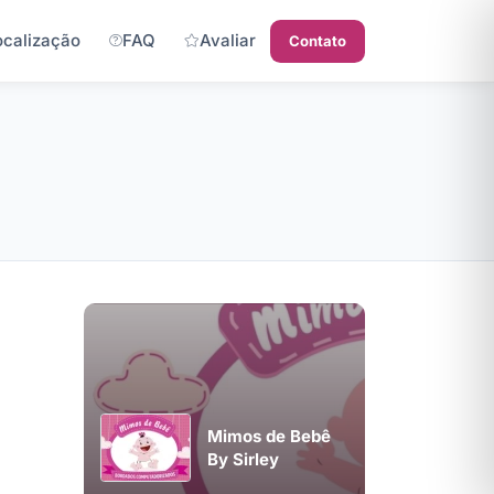
ocalização
FAQ
Avaliar
Contato
Mimos de Bebê
By Sirley