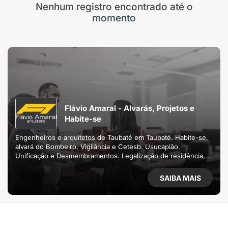
Nenhum registro encontrado até o
momento
Flávio Amaral - Alvarás, Projetos e
Habite-se
Engenheiros e arquitetos de Taubaté em Taubaté. Habite-se,
alvará do Bombeiro, Vigilância e Cetesb. Usucapião.
Unificação e Desmembramentos. Legalização de residência,
comércio e indústria. Estudo de Impacto de Vizinhança.
SAIBA MAIS