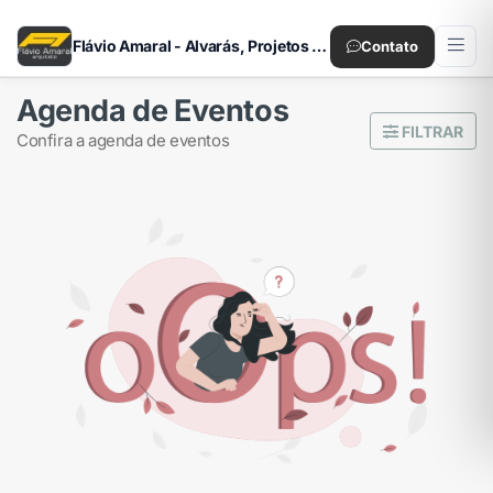
Flávio Amaral - Alvarás, Projetos e Habite-se
Contato
Agenda de Eventos
FILTRAR
confira a agenda de eventos