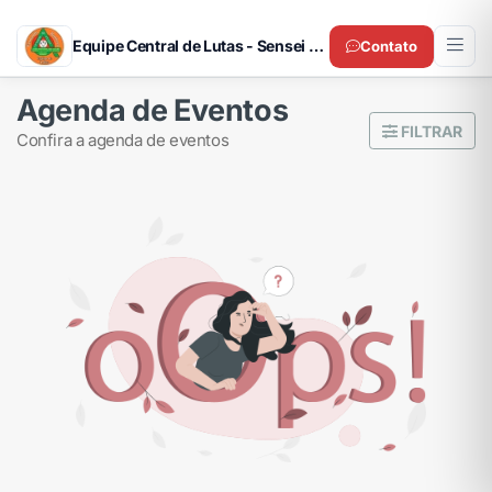
Equipe Central de Lutas - Sensei Fernando Banhara
Contato
Agenda de Eventos
FILTRAR
confira a agenda de eventos