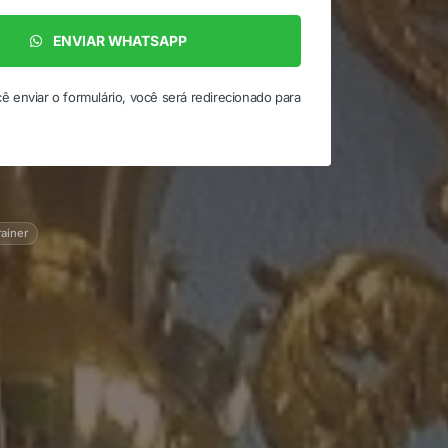
ENVIAR WHATSAPP
ê enviar o formulário, você será redirecionado para
rainer