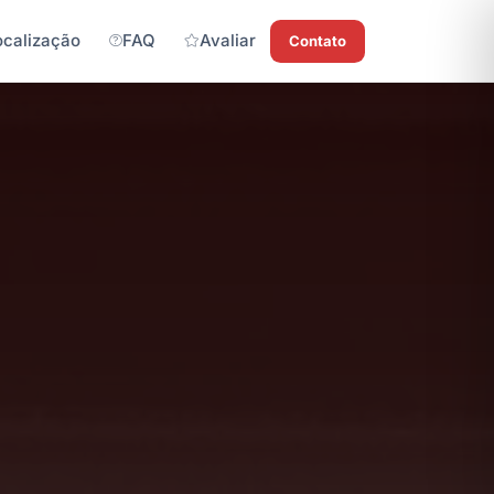
ocalização
FAQ
Avaliar
Contato