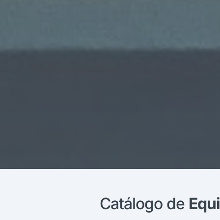
Catálogo de
Equi