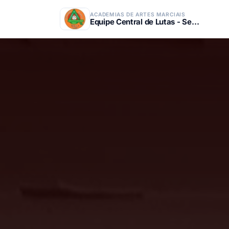
ACADEMIAS DE ARTES MARCIAIS
Equipe Central de Lutas - Sensei Fernando Banhara