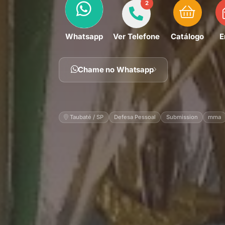
2
Whatsapp
Ver Telefone
Catálogo
E
Chame no Whatsapp
Taubaté / SP
Defesa Pessoal
Submission
mma