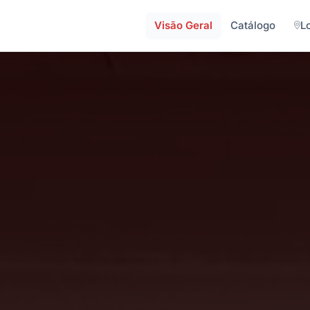
Visão Geral
Catálogo
L