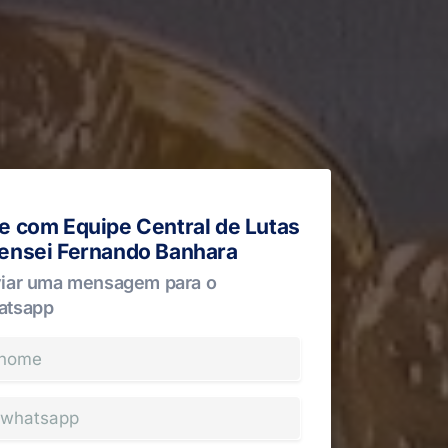
le com Equipe Central de Lutas
Sensei Fernando Banhara
iar uma mensagem para o
atsapp