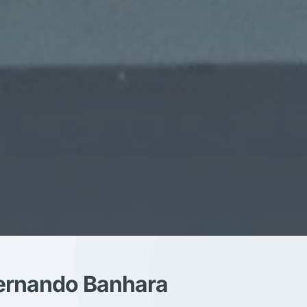
Fernando Banhara