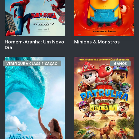
Homem-Aranha: Um Novo
Minions & Monstros
Dia
VERIFIQUE A CLASSIFICAÇÃO
6 ANOS