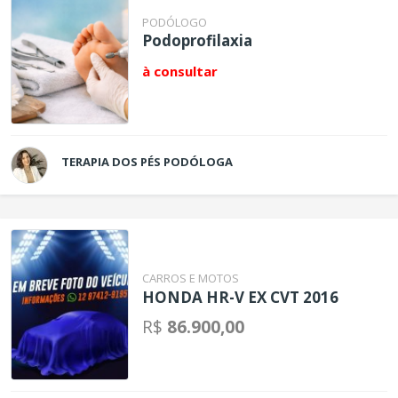
PODÓLOGO
Podoprofilaxia
à consultar
TERAPIA DOS PÉS PODÓLOGA
CARROS E MOTOS
HONDA HR-V EX CVT 2016
R$
86.900,00