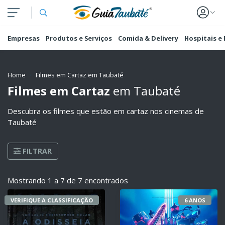
Empresas
Produtos e Serviços
Comida & Delivery
Hospitais e
Home
Filmes em Cartaz em Taubaté
Filmes em Cartaz
em Taubaté
Descubra os filmes que estão em cartaz nos cinemas de
Taubaté
FILTRAR
Mostrando 1 a 7 de 7 encontrados
VERIFIQUE A CLASSIFICAÇÃO
6 ANOS