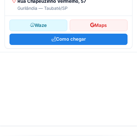
Rua Chapeuzinho Vermelho, 57
Gurilândia — Taubaté/SP
Waze
Maps
Como chegar