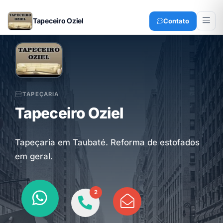
Tapeceiro Oziel
Contato
TAPEÇARIA
Tapeceiro Oziel
Tapeçaria em Taubaté. Reforma de estofados
em geral.
2