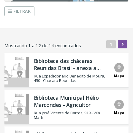
FILTRAR
1
Mostrando 1 a 12 de 14 encontrados
Biblioteca das chácaras
Reunidas Brasil - anexa a
EMEIF Prof.ª Marisa Lapido
Mapa
Rua Expedicionário Benedito de Moura,
450 - Chácara Reunidas
Barbosa
Biblioteca Municipal Hélio
Marcondes - Agricultor
Mapa
Rua José Vicente de Barros, 919 - Vila
Marli