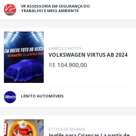
VR ASSESSORIA EM SEGURANÇA DO
TRABALHO E MEIO AMBIENTE
CARROS E MOTOS
VOLKSWAGEN VIRTUS AB 2024
R$
104.900,00
LENITO AUTOMÓVEIS
ESCOLA DE IDIOMAS
Inglês para Crianças ( a partir de