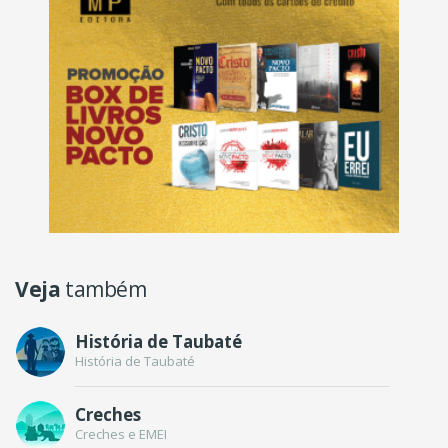
Veja
também
História de Taubaté
História de Taubaté
Creches
Creches e EMEI