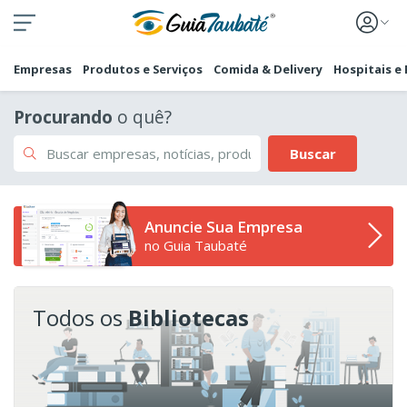
Empresas
Produtos e Serviços
Comida & Delivery
Hospitais e
Procurando
o quê?
Buscar
Anuncie Sua Empresa
no Guia Taubaté
Todos os
Bibliotecas