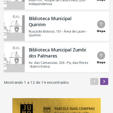
Rua Prof.º Roque de Castro Reis, 228 -
Independencia
Biblioteca Municipal
Quiririm
Mapa
Rua João Botossi, 151 - Área de Lazer -
Quiririm
Biblioteca Municipal Zumbi
dos Palmares
Mapa
Av. das Camassias, 326 - Pq. das Flores
- Bairro Estiva
1
Mostrando 1 a 12 de 14 encontrados