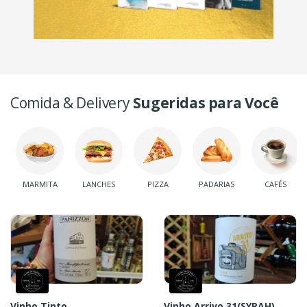
Comida & Delivery
Sugeridas para Você
MARMITA
LANCHES
PIZZA
PADARIAS
CAFÉS
Vinho Tinto
Vinho Arrivo 31(SYRAH)