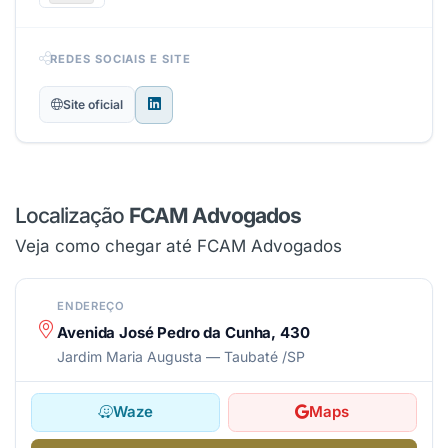
REDES SOCIAIS E SITE
Site oficial
Localização
FCAM Advogados
Veja como chegar até FCAM Advogados
ENDEREÇO
Avenida José Pedro da Cunha, 430
Jardim Maria Augusta — Taubaté /SP
Waze
Maps