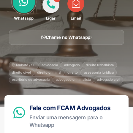
Whatsapp
Ligar
Email
Chame no Whatsapp
Taubaté / SP
advocacia
advogado
direito trabalhista
direito civel
direito criminal
direito
assessoria jurídica
escritório de advocacia
advogado criminalista
advogado civil
Fale com FCAM Advogados
Enviar uma mensagem para o
Whatsapp