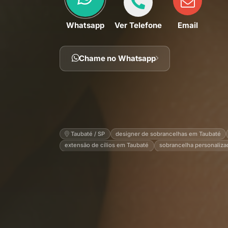
Whatsapp
Ver Telefone
Email
Chame no Whatsapp
Taubaté / SP
designer de sobrancelhas em Taubaté
extensão de cílios em Taubaté
sobrancelha personaliza