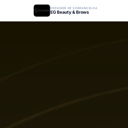
DESIGNER DE SOBRANCELHA
EG Beauty & Brows