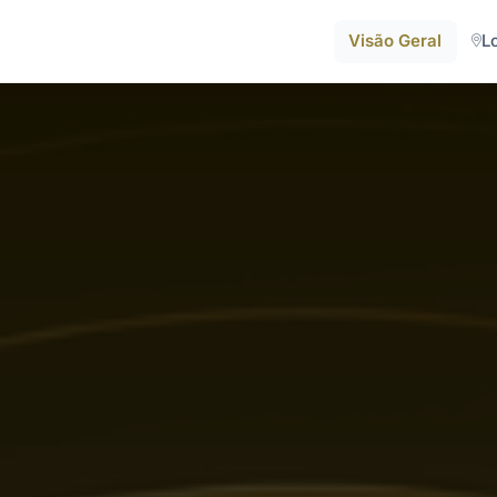
Visão Geral
L