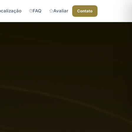
ocalização
FAQ
Avaliar
Contato