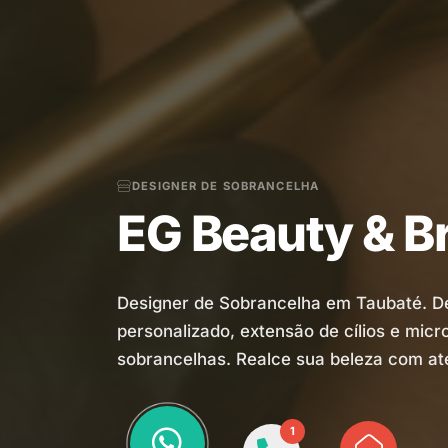
DESIGNER DE SOBRANCELHA
EG Beauty & B
Designer de Sobrancelha em Taubaté. D
personalizado, extensão de cílios e micr
sobrancelhas. Realce sua beleza com at
1