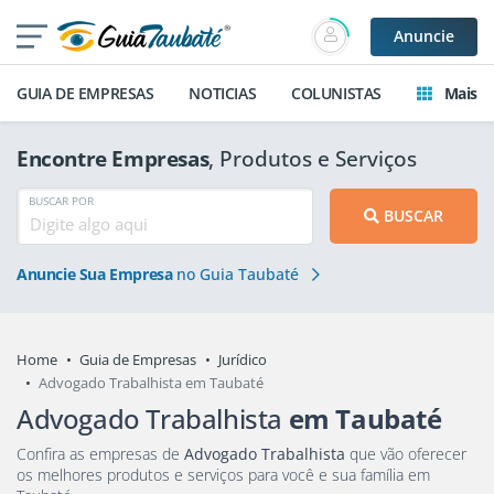
Anuncie
GUIA DE EMPRESAS
NOTICIAS
COLUNISTAS
Mais
Encontre Empresas
, Produtos e Serviços
BUSCAR POR
BUSCAR
Anuncie Sua Empresa
no Guia Taubaté
Home
Guia de Empresas
Jurídico
Advogado Trabalhista em Taubaté
Advogado Trabalhista
em Taubaté
Confira as empresas de
Advogado Trabalhista
que vão oferecer
os melhores produtos e serviços para você e sua família em