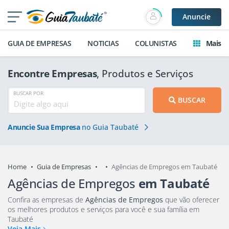
Anuncie
GUIA DE EMPRESAS
NOTICIAS
COLUNISTAS
Mais
Encontre Empresas
, Produtos e Serviços
BUSCAR POR
BUSCAR
Anuncie Sua Empresa
no Guia Taubaté
Home
Guia de Empresas
Agências de Empregos em Taubaté
Agências de Empregos
em Taubaté
Confira as empresas de
Agências de Empregos
que vão oferecer
os melhores produtos e serviços para você e sua família em
Taubaté
Veja Mais