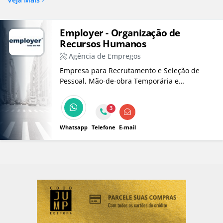
Employer - Organização de
Recursos Humanos
Agência de Empregos
Empresa para Recrutamento e Seleção de
Pessoal, Mão-de-obra Temporária e
Terceirizada, Folha de Pagamento, Banco de
Currículos, Plataforma de Benefícios.
3
Whatsapp
Telefone
E-mail