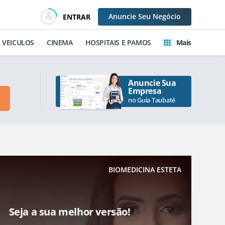
Anuncie
Seu Negócio
ENTRAR
VEICULOS
CINEMA
HOSPITAIS E PAMOS
Mais
Anuncie Sua
Empresa
no Guia Taubaté
BIOMEDICINA ESTETA
Seja a sua melhor versão!