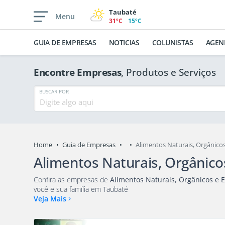
Taubaté
Menu
31ºC
15ºC
GUIA DE EMPRESAS
NOTICIAS
COLUNISTAS
AGEN
Encontre Empresas
, Produtos e Serviços
BUSCAR POR
Home
Guia de Empresas
Alimentos Naturais, Orgânico
Alimentos Naturais, Orgânicos
Confira as empresas de
Alimentos Naturais, Orgânicos e E
você e sua família em Taubaté
Veja Mais