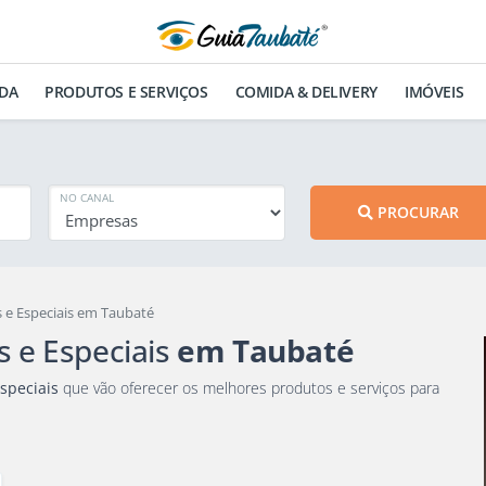
DA
PRODUTOS E SERVIÇOS
COMIDA & DELIVERY
IMÓVEIS
NO CANAL
PROCURAR
s e Especiais em Taubaté
 e Especiais
em Taubaté
speciais
que vão oferecer os melhores produtos e serviços para