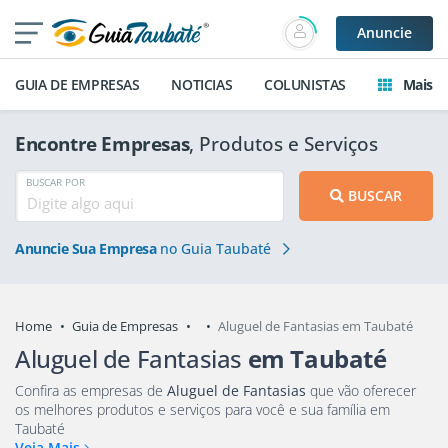
Anuncie
GUIA DE EMPRESAS
NOTICIAS
COLUNISTAS
Mais
Encontre Empresas
, Produtos e Serviços
BUSCAR POR
BUSCAR
Anuncie Sua Empresa
no Guia Taubaté
Home
Guia de Empresas
Aluguel de Fantasias em Taubaté
Aluguel de Fantasias
em Taubaté
Confira as empresas de
Aluguel de Fantasias
que vão oferecer
os melhores produtos e serviços para você e sua família em
Taubaté
Veja Mais