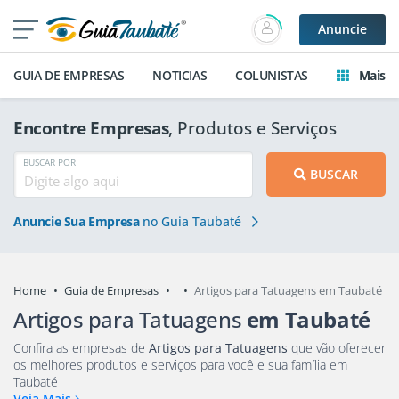
Anuncie
GUIA DE EMPRESAS
NOTICIAS
COLUNISTAS
Mais
Encontre Empresas
, Produtos e Serviços
BUSCAR POR
BUSCAR
Anuncie Sua Empresa
no Guia Taubaté
Home
Guia de Empresas
Artigos para Tatuagens em Taubaté
Artigos para Tatuagens
em Taubaté
Confira as empresas de
Artigos para Tatuagens
que vão oferecer
os melhores produtos e serviços para você e sua família em
Taubaté
Veja Mais