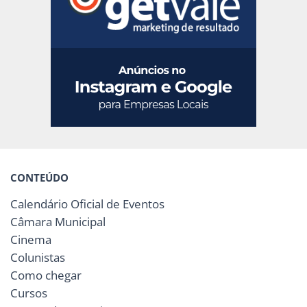
CONTEÚDO
Calendário Oficial de Eventos
Câmara Municipal
Cinema
Colunistas
Como chegar
Cursos