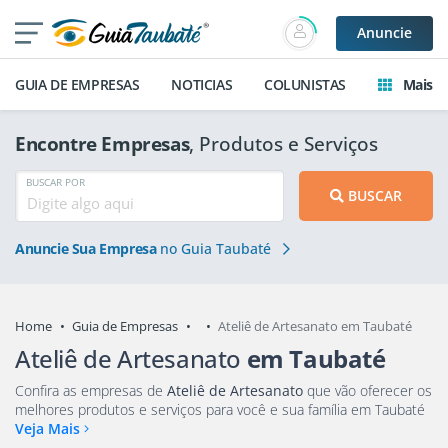
Anuncie
GUIA DE EMPRESAS
NOTICIAS
COLUNISTAS
Mais
Encontre Empresas
, Produtos e Serviços
BUSCAR POR
BUSCAR
Anuncie Sua Empresa
no Guia Taubaté
Home
Guia de Empresas
Ateliê de Artesanato em Taubaté
Ateliê de Artesanato
em Taubaté
Confira as empresas de
Ateliê de Artesanato
que vão oferecer os
melhores produtos e serviços para você e sua família em Taubaté
Veja Mais