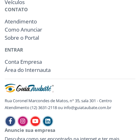
Veículos
CONTATO
Atendimento
Como Anunciar
Sobre o Portal
ENTRAR
Conta Empresa
Área do Internauta
Rua Coronel Marcondes de Matos, n° 35, sala 301 - Centro
Atendimento (12) 3631-2118 ou info@guiataubate.com.br
Anuncie sua empresa
Descubra como ser encontrado na internet e ter mais