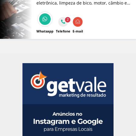
eletrônica, limpeza de bico, motor, câmbio e
suspensão.
2
Whatsapp
Telefone
E-mail