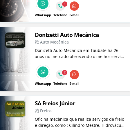
1
Whatsapp
Telefone
E-mail
Donizetti Auto Mecânica
Auto Mecânica
Donizetti Auto Mêcanica em Taubaté há 26
anos no mercado oferecendo o melhor serviço
para seu veículo.
2
Whatsapp
Telefone
E-mail
Só Freios Júnior
Freios
Oficina mecânica que realiza serviços de freio
e direção, como : Cilindro Mestre, Hidrovácuo,