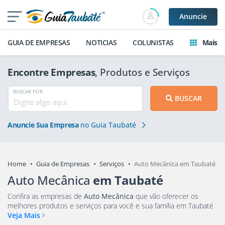
Anuncie
GUIA DE EMPRESAS
NOTICIAS
COLUNISTAS
Mais
Encontre Empresas
, Produtos e Serviços
BUSCAR POR
BUSCAR
Anuncie Sua Empresa
no Guia Taubaté
Home
Guia de Empresas
Serviços
Auto Mecânica em Taubaté
Auto Mecânica
em Taubaté
Confira as empresas de
Auto Mecânica
que vão oferecer os
melhores produtos e serviços para você e sua família em Taubaté
Veja Mais