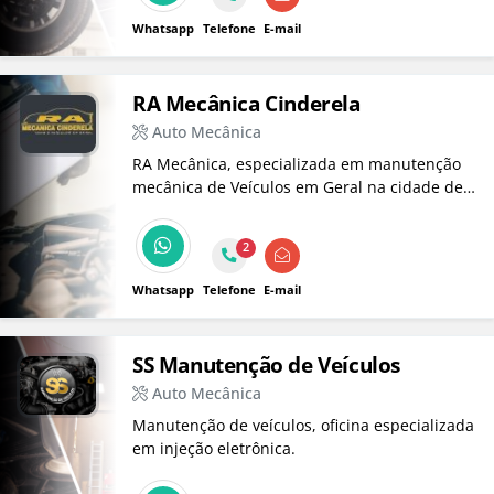
comuns, híbridos e elétricos!
Whatsapp
Telefone
E-mail
RA Mecânica Cinderela
Auto Mecânica
RA Mecânica, especializada em manutenção
mecânica de Veículos em Geral na cidade de
Taubaté.
2
Whatsapp
Telefone
E-mail
SS Manutenção de Veículos
Auto Mecânica
Manutenção de veículos, oficina especializada
em injeção eletrônica.