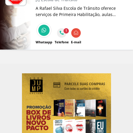
A Rafael Silva Escola de Trânsito oferece
serviços de Primeira Habilitação, aulas
práticas e cursos para formação de
profissionais de auto escolas, examinadores e
1
muito mais. Cursos reconhecidos para
transformar sua carreira no trânsito.
Whatsapp
Telefone
E-mail