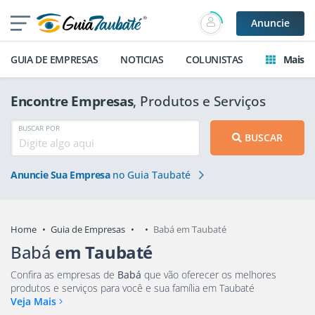
Anuncie
GUIA DE EMPRESAS
NOTICIAS
COLUNISTAS
Mais
Encontre Empresas
, Produtos e Serviços
BUSCAR POR
BUSCAR
Anuncie Sua Empresa
no Guia Taubaté
Home
Guia de Empresas
Babá em Taubaté
Babá
em Taubaté
Confira as empresas de
Babá
que vão oferecer os melhores
produtos e serviços para você e sua família em Taubaté
Veja Mais