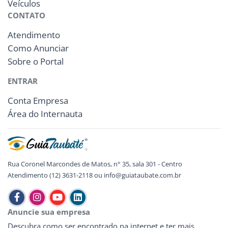
Veículos
CONTATO
Atendimento
Como Anunciar
Sobre o Portal
ENTRAR
Conta Empresa
Área do Internauta
Rua Coronel Marcondes de Matos, n° 35, sala 301 - Centro
Atendimento (12) 3631-2118 ou info@guiataubate.com.br
Anuncie sua empresa
Descubra como ser encontrado na internet e ter mais