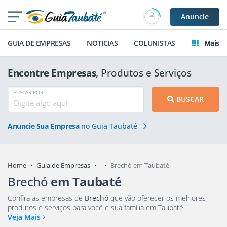
Anuncie
GUIA DE EMPRESAS
NOTICIAS
COLUNISTAS
Mais
Encontre Empresas
, Produtos e Serviços
BUSCAR POR
BUSCAR
Anuncie Sua Empresa
no Guia Taubaté
Home
Guia de Empresas
Brechó em Taubaté
Brechó
em Taubaté
Confira as empresas de
Brechó
que vão oferecer os melhores
produtos e serviços para você e sua família em Taubaté
Veja Mais