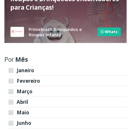
para Crianças!
Primekrath Brinquedos e
Whats
Roupas Infantil
Por
Mês
Janeiro
Fevereiro
Março
Abril
Maio
Junho