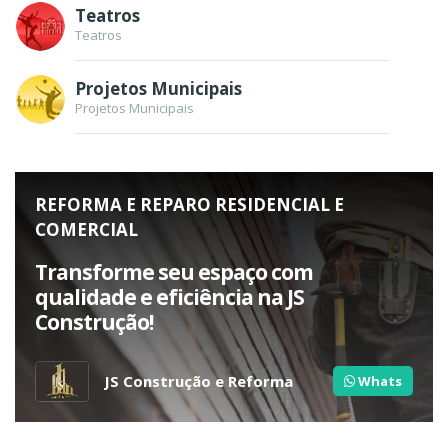
Teatros
Teatros
Projetos Municipais
Projetos Municipais
REFORMA E REPARO RESIDENCIAL E
COMERCIAL
Transforme seu espaço com
qualidade e eficiência na JS
Construção!
JS Construção e Reforma
Whats