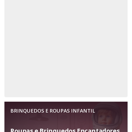
BRINQUEDOS E ROUPAS INFANTIL
Roupas e Brinquedos Encantadores