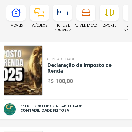
IMÓVEIS
VEÍCULOS
HOTÉIS E
ALIMENTAÇÃO
ESPORTE
LOJ
POUSADAS
MER
CONTABILIDADE
Declaração de Imposto de
Renda
R$
100,00
ESCRITÓRIO DE CONTABILIDADE -
CONTABILIDADE FEITOSA