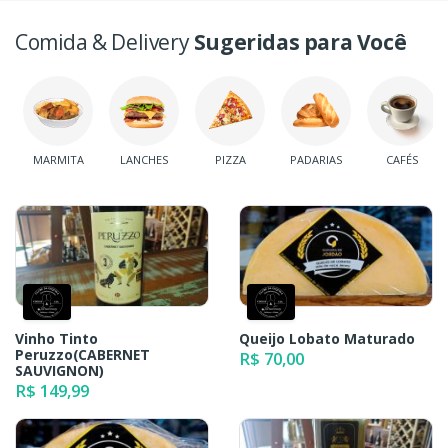
Comida & Delivery
Sugeridas para Você
MARMITA
LANCHES
PIZZA
PADARIAS
CAFÉS
Vinho Tinto
Queijo Lobato Maturado
Peruzzo(CABERNET
R$ 70,00
SAUVIGNON)
R$ 149,99