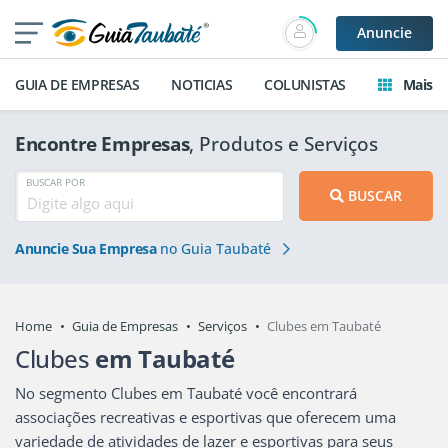
Anuncie
GUIA DE EMPRESAS
NOTICIAS
COLUNISTAS
Mais
Encontre Empresas
, Produtos e Serviços
BUSCAR POR
BUSCAR
Anuncie Sua Empresa
no Guia Taubaté
Home
Guia de Empresas
Serviços
Clubes em Taubaté
Clubes
em Taubaté
No segmento Clubes em Taubaté você encontrará
associações recreativas e esportivas que oferecem uma
variedade de atividades de lazer e esportivas para seus