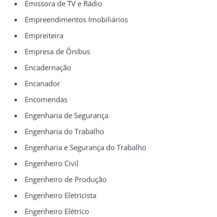
Emissora de TV e Rádio
Empreendimentos Imobiliários
Empreiteira
Empresa de Ônibus
Encadernação
Encanador
Encomendas
Engenharia de Segurança
Engenharia do Trabalho
Engenharia e Segurança do Trabalho
Engenheiro Civil
Engenheiro de Produção
Engenheiro Eletricista
Engenheiro Elétrico