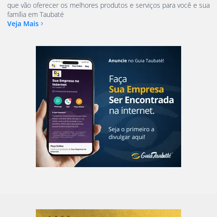
que vão oferecer os melhores produtos e serviços para você e sua
família em Taubaté
Veja Mais