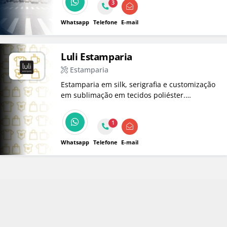
3
Whatsapp
Telefone
E-mail
Luli Estamparia
Estamparia
Estamparia em silk, serigrafia e customização
em sublimação em tecidos poliéster.
Desenhos chapados em camisetas, telas
serigráficas.
1
Whatsapp
Telefone
E-mail