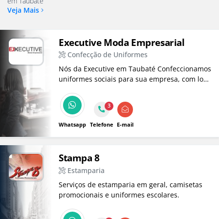
em Taubaté
Veja Mais
Executive Moda Empresarial
Confecção de Uniformes
Nós da Executive em Taubaté Confeccionamos
uniformes sociais para sua empresa, com logo
em bordados ou em silk screen.
3
Whatsapp
Telefone
E-mail
Stampa 8
Estamparia
Serviços de estamparia em geral, camisetas
promocionais e uniformes escolares.