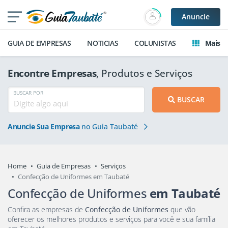
Anuncie
GUIA DE EMPRESAS
NOTICIAS
COLUNISTAS
Mais
Encontre Empresas
, Produtos e Serviços
BUSCAR POR
BUSCAR
Anuncie Sua Empresa
no Guia Taubaté
Home
Guia de Empresas
Serviços
Confecção de Uniformes em Taubaté
Confecção de Uniformes
em Taubaté
Confira as empresas de
Confecção de Uniformes
que vão
oferecer os melhores produtos e serviços para você e sua família