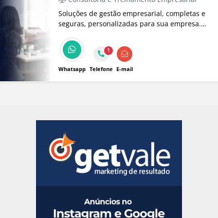
Soluções de gestão empresarial, completas e
seguras, personalizadas para sua empresa.
Com mudanças acontecendo cada vez mais é
necessário um bom conhecimento e
1
treinamento para levar a sua empresa ao
próximo nível.
Whatsapp
Telefone
E-mail