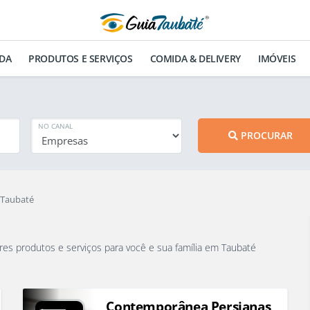
DA
PRODUTOS E SERVIÇOS
COMIDA & DELIVERY
IMÓVEIS
NO CANAL
PROCURAR
 Taubaté
que vão oferecer os melhores produtos e serviços para você e sua família em Taubaté
Contemporânea Persianas