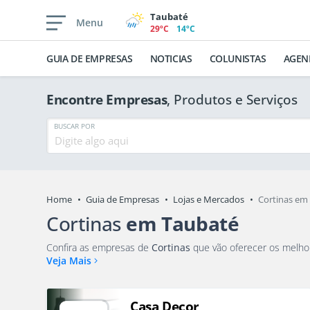
Taubaté
Menu
29ºC
14ºC
GUIA DE EMPRESAS
NOTICIAS
COLUNISTAS
AGEN
Encontre Empresas
, Produtos e Serviços
BUSCAR POR
Home
Guia de Empresas
Lojas e Mercados
Cortinas em
Cortinas
em Taubaté
Confira as empresas de
Cortinas
Veja Mais
Casa Decor