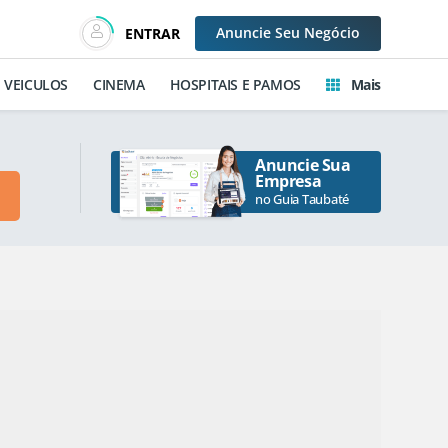
Anuncie
Seu Negócio
ENTRAR
VEICULOS
CINEMA
HOSPITAIS E PAMOS
Mais
Anuncie Sua
Empresa
no Guia Taubaté