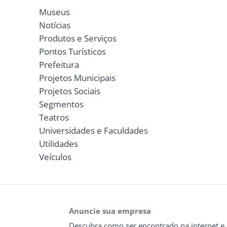
Museus
Notícias
Produtos e Serviços
Pontos Turísticos
Prefeitura
Projetos Municipais
Projetos Sociais
Segmentos
Teatros
Universidades e Faculdades
Utilidades
Veículos
Anuncie sua empresa
Descubra como ser encontrado na internet e 