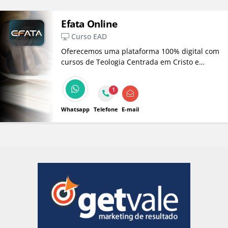
Efata Online
Curso EAD
Oferecemos uma plataforma 100% digital com
cursos de Teologia Centrada em Cristo e
capacitação ministerial. Venha se desenvolver
conosco e alcançar novos patamares em sua
1
jornada de fé!
Whatsapp
Telefone
E-mail