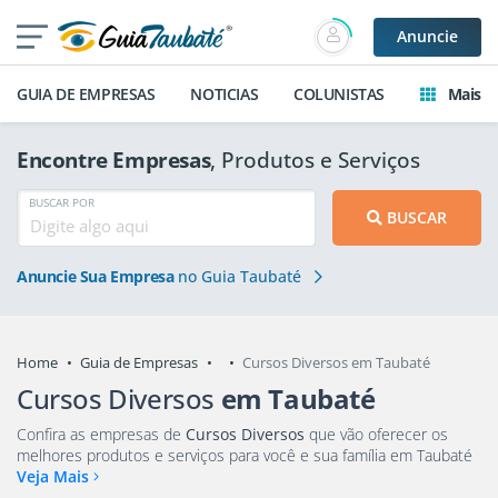
Anuncie
GUIA DE EMPRESAS
NOTICIAS
COLUNISTAS
Mais
Encontre Empresas
, Produtos e Serviços
BUSCAR POR
BUSCAR
Anuncie Sua Empresa
no Guia Taubaté
Home
Guia de Empresas
Cursos Diversos em Taubaté
Cursos Diversos
em Taubaté
Confira as empresas de
Cursos Diversos
que vão oferecer os
melhores produtos e serviços para você e sua família em Taubaté
Veja Mais