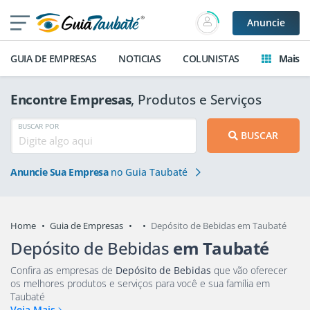
Anuncie
GUIA DE EMPRESAS
NOTICIAS
COLUNISTAS
Mais
Encontre Empresas
, Produtos e Serviços
BUSCAR POR
BUSCAR
Anuncie Sua Empresa
no Guia Taubaté
Home
Guia de Empresas
Depósito de Bebidas em Taubaté
Depósito de Bebidas
em Taubaté
Confira as empresas de
Depósito de Bebidas
que vão oferecer
os melhores produtos e serviços para você e sua família em
Taubaté
Veja Mais