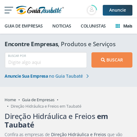
Anuncie
GUIA DE EMPRESAS
NOTICIAS
COLUNISTAS
Mais
Encontre Empresas
, Produtos e Serviços
BUSCAR POR
BUSCAR
Anuncie Sua Empresa
no Guia Taubaté
Home
Guia de Empresas
Direção Hidráulica e Freios em Taubaté
Direção Hidráulica e Freios
em
Taubaté
Confira as empresas de
Direção Hidráulica e Freios
que vão