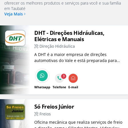
oferecer os melhores produtos e serviços para você e sua família
em Taubaté
Veja Mais
DHT - Direções Hidráulicas,
Elétricas e Manuais
Direção Hidráulica
A DHT é a maior empresa de direções
automotivas do Vale e está preparada para
resolver qualquer tipo de defeito em sistemas
de direção com padrão de qualidade exigido
3
pelas montadoras
Whatsapp
Telefone
E-mail
Só Freios Júnior
Freios
Oficina mecânica que realiza serviços de freio