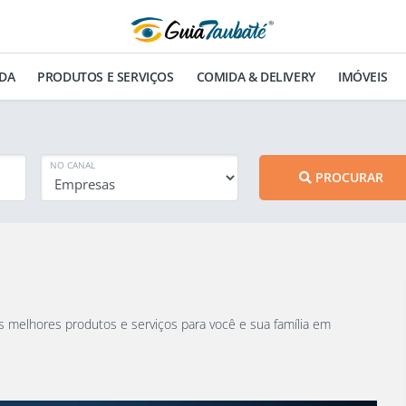
DA
PRODUTOS E SERVIÇOS
COMIDA & DELIVERY
IMÓVEIS
NO CANAL
PROCURAR