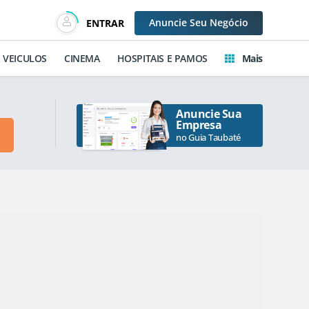
Anuncie
Seu Negócio
ENTRAR
VEICULOS
CINEMA
HOSPITAIS E PAMOS
Mais
Anuncie Sua
Empresa
no Guia Taubaté