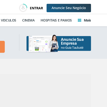
Anuncie
Seu Negócio
ENTRAR
VEICULOS
CINEMA
HOSPITAIS E PAMOS
Mais
Anuncie Sua
Empresa
no Guia Taubaté