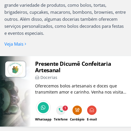
grande variedade de produtos, como bolos, tortas,
brigadeiros, cupcakes, macarons, bombons, brownies, entre
outros. Além disso, algumas docerias também oferecem
serviços personalizados, como bolos decorados para festas
e eventos especiais.
Veja Mais
Presente Dicumê Confeitaria
Artesanal
Docerias
Oferecemos bolos artesanais e doces que
transmitem amor e carinho. Venha nos visitar
e descubra nossas delícias para tornar seus
momentos ainda mais especiais!
1
Whatsapp
Telefone
Cardápio
E-mail