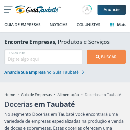
Anuncie
GUIA DE EMPRESAS
NOTICIAS
COLUNISTAS
Mais
Encontre Empresas
, Produtos e Serviços
BUSCAR POR
BUSCAR
Anuncie Sua Empresa
no Guia Taubaté
Home
Guia de Empresas
Alimentação
Docerias em Taubaté
Docerias
em Taubaté
No segmento Docerias em Taubaté você encontrará uma
variedade de empresas especializadas na produção e venda
de doces e sobremesas. Essas docerias oferecem uma