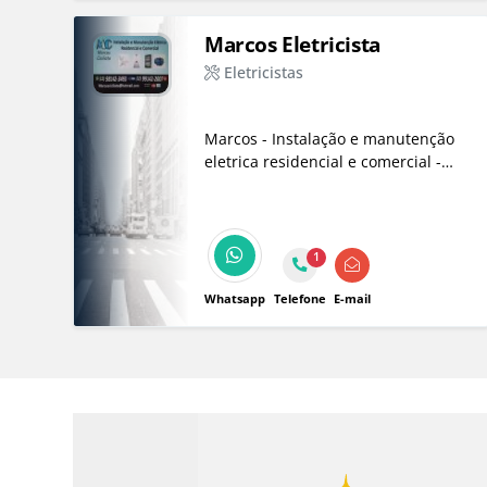
Marcos Eletricista
Eletricistas
Marcos - Instalação e manutenção
eletrica residencial e comercial -
Instalação e manutenção em CFTV
(Cameras, Cercas Elétrica e Alarme)
1
Whatsapp
Telefone
E-mail