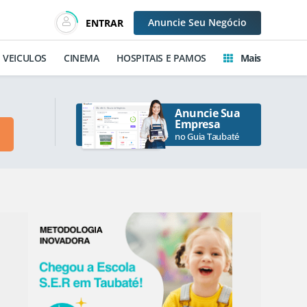
Anuncie
Seu Negócio
ENTRAR
VEICULOS
CINEMA
HOSPITAIS E PAMOS
Mais
Anuncie Sua
Empresa
no Guia Taubaté