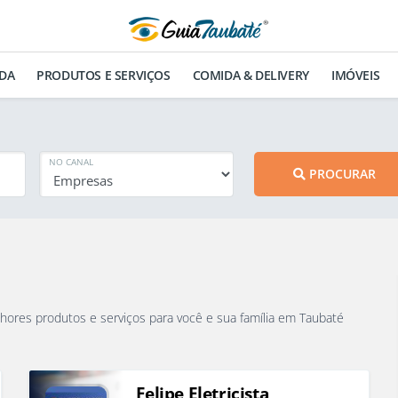
DA
PRODUTOS E SERVIÇOS
COMIDA & DELIVERY
IMÓVEIS
NO CANAL
PROCURAR
que vão oferecer os melhores produtos e serviços para você e sua família em Taubaté
Felipe Eletricista