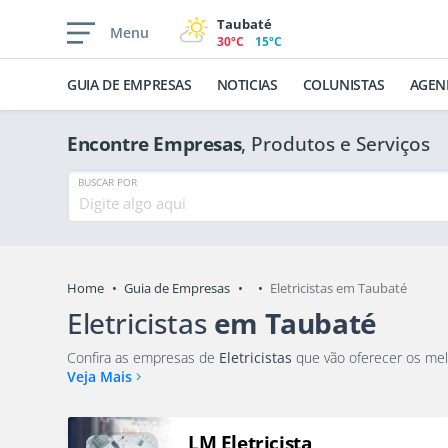
Taubaté
Menu
30ºC
15ºC
GUIA DE EMPRESAS
NOTICIAS
COLUNISTAS
AGEN
Encontre Empresas
, Produtos e Serviços
BUSCAR POR
Home
Guia de Empresas
Eletricistas em Taubaté
Eletricistas
em Taubaté
Confira as empresas de
Eletricistas
Veja Mais
LM Eletricista