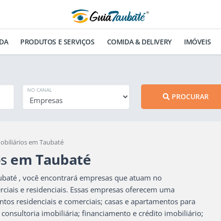
DA
PRODUTOS E SERVIÇOS
COMIDA & DELIVERY
IMÓVEIS
NO CANAL
PROCURAR
biliários em Taubaté
os
em Taubaté
baté , você encontrará empresas que atuam no
ciais e residenciais. Essas empresas oferecem uma
tos residenciais e comerciais; casas e apartamentos para
onsultoria imobiliária; financiamento e crédito imobiliário;