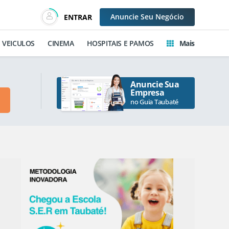
Anuncie
Seu Negócio
ENTRAR
VEICULOS
CINEMA
HOSPITAIS E PAMOS
Mais
Anuncie Sua
Empresa
no Guia Taubaté