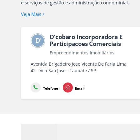
e serviços de gestão e administração condominial.
Veja Mais
D'cobaro Incorporadora E
D'
Participacoes Comerciais
Empreendimentos Imobiliários
Avenida Brigadeiro Jose Vicente De Faria Lima,
42 - Vila Sao Jose - Taubate / SP
Telefone
Email