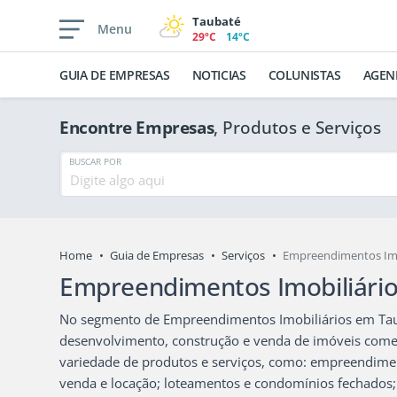
Taubaté
Menu
29ºC
14ºC
GUIA DE EMPRESAS
NOTICIAS
COLUNISTAS
AGEN
Encontre Empresas
, Produtos e Serviços
BUSCAR POR
Home
Guia de Empresas
Serviços
Empreendimentos Imo
Empreendimentos Imobiliári
No segmento de Empreendimentos Imobiliários em Tau
desenvolvimento, construção e venda de imóveis comer
variedade de produtos e serviços, como: empreendimen
venda e locação; loteamentos e condomínios fechados; c