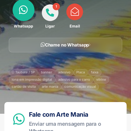
1
Whatsapp
Ligar
Email
Chame no Whatsapp
Taubaté / SP
banner
adesivo
Placa
faixa
lona em impressão digital
adesivo para o carro
vitrine
cartão de visita
arte mania
comunicação visual
Fale com Arte Mania
Enviar uma mensagem para o