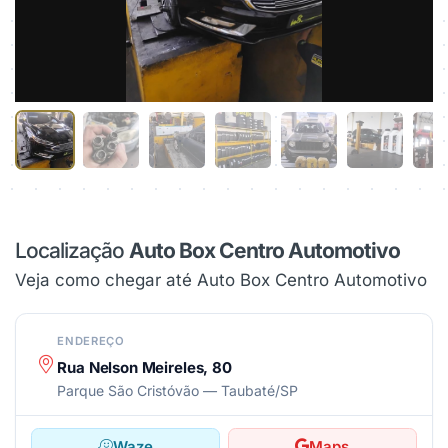
Localização
Auto Box Centro Automotivo
Veja como chegar até Auto Box Centro Automotivo
ENDEREÇO
Rua Nelson Meireles, 80
Parque São Cristóvão — Taubaté/SP
Waze
Maps