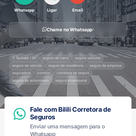
Whatsapp
Ligar
Email
Chame no Whatsapp
Taubaté / SP
seguro de carro
seguro veicular
seguro de veículo
seguro de residência
seguro de empresa
seguradora
corretor
corretora de seguro
seguro de automóveis
seguro empresarial
Fale com Bilili Corretora de
Seguros
Enviar uma mensagem para o
Whatsapp