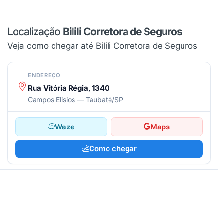
Localização
Bilili Corretora de Seguros
Veja como chegar até Bilili Corretora de Seguros
ENDEREÇO
Rua Vitória Régia, 1340
Campos Elisios — Taubaté/SP
Waze
Maps
Como chegar