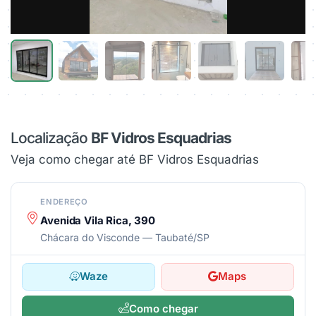
Localização
BF Vidros Esquadrias
Veja como chegar até BF Vidros Esquadrias
ENDEREÇO
Avenida Vila Rica, 390
Chácara do Visconde — Taubaté/SP
Waze
Maps
Como chegar