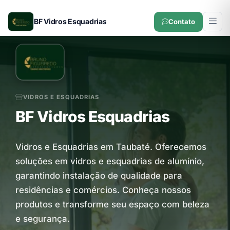
BF Vidros Esquadrias
Contato
VIDROS E ESQUADRIAS
BF Vidros Esquadrias
Vidros e Esquadrias em Taubaté. Oferecemos
soluções em vidros e esquadrias de alumínio,
garantindo instalação de qualidade para
residências e comércios. Conheça nossos
produtos e transforme seu espaço com beleza
e segurança.