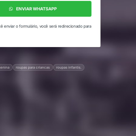
ENVIAR WHATSAPP
ê enviar o formulário, você será redirecionado para
menina
roupas para criancas
roupas infantis.