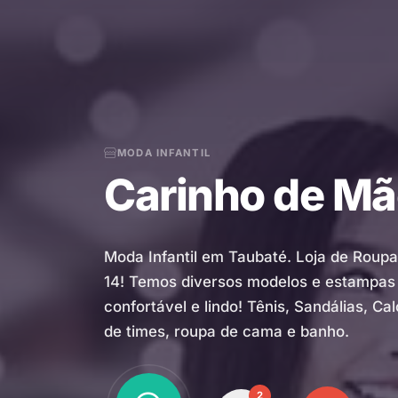
MODA INFANTIL
Carinho de Mãe 
Moda Infantil em Taubaté. Loja de Roupa
14! Temos diversos modelos e estampas 
confortável e lindo! Tênis, Sandálias, C
de times, roupa de cama e banho.
2