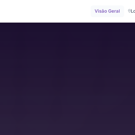
Visão Geral
L