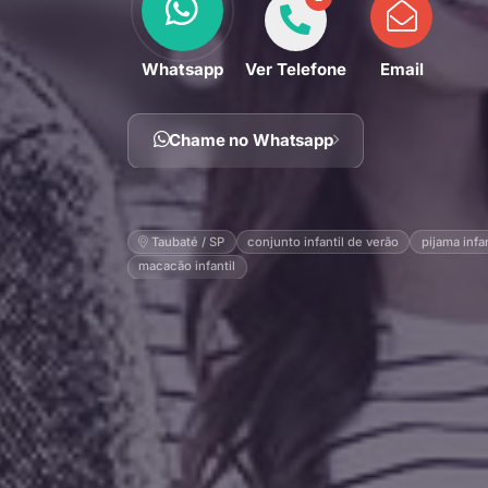
Whatsapp
Ver Telefone
Email
Chame no Whatsapp
Taubaté / SP
conjunto infantil de verão
pijama infan
macacão infantil