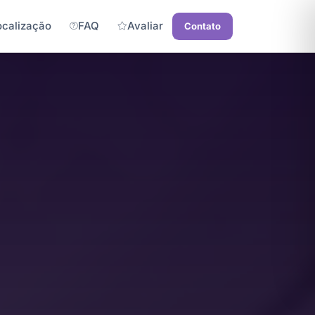
ocalização
FAQ
Avaliar
Contato