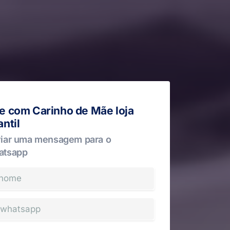
le com Carinho de Mãe loja
antil
iar uma mensagem para o
atsapp