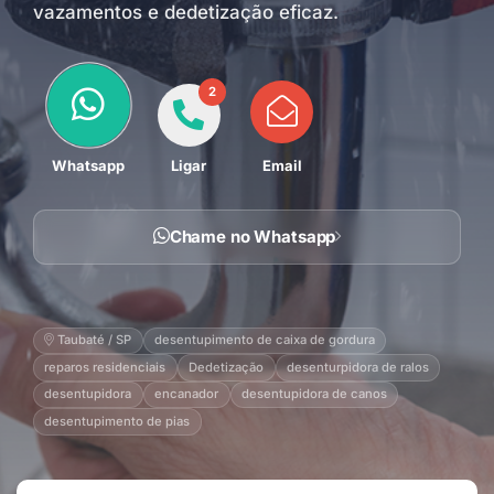
vazamentos e dedetização eficaz.
2
Whatsapp
Ligar
Email
Chame no Whatsapp
Taubaté / SP
desentupimento de caixa de gordura
reparos residenciais
Dedetização
desenturpidora de ralos
desentupidora
encanador
desentupidora de canos
desentupimento de pias