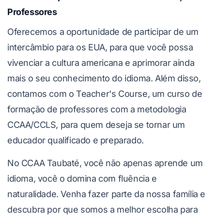
Professores
Oferecemos a oportunidade de participar de um
intercâmbio para os EUA, para que você possa
vivenciar a cultura americana e aprimorar ainda
mais o seu conhecimento do idioma. Além disso,
contamos com o Teacher's Course, um curso de
formação de professores com a metodologia
CCAA/CCLS, para quem deseja se tornar um
educador qualificado e preparado.
No CCAA Taubaté, você não apenas aprende um
idioma, você o domina com fluência e
naturalidade. Venha fazer parte da nossa família e
descubra por que somos a melhor escolha para