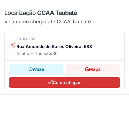
Localização
CCAA Taubaté
Veja como chegar até CCAA Taubaté
ENDEREÇO
Rua Armando de Salles Oliveira, 588
Centro — Taubaté/SP
Waze
Maps
Como chegar