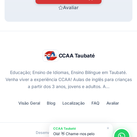
Avaliar
CCAA Taubaté
Educação; Ensino de Idiomas, Ensino Bilíngue em Taubaté.
Venha viver a experiência CCAA! Aulas de inglês para crianças
a partir dos 3 anos, jovens e adultos. A…
Visão Geral
Blog
Localização
FAQ
Avaliar
CCAA Taubaté
Desenvolvido por
Olá! 👋 Chame-nos pelo