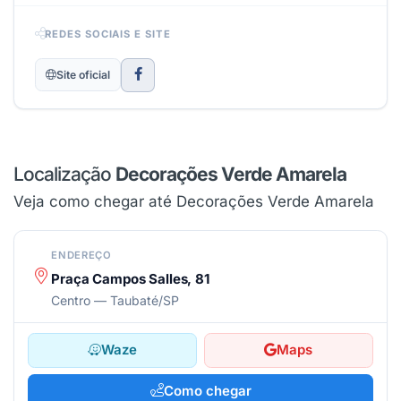
REDES SOCIAIS E SITE
Site oficial
Localização
Decorações Verde Amarela
Veja como chegar até Decorações Verde Amarela
ENDEREÇO
Praça Campos Salles, 81
Centro — Taubaté/SP
Waze
Maps
Como chegar