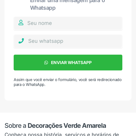
Enviar uma mensagem para o
Whatsapp
ENVIAR WHATSAPP
Assim que você enviar o formulário, você será redirecionado
para o WhatsApp.
Sobre a
Decorações Verde Amarela
Conheça nossa história, serviços e horários de