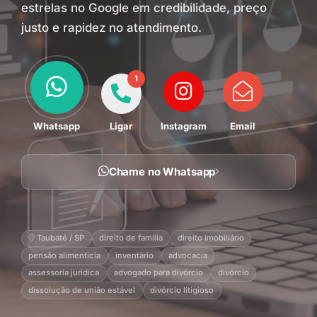
estrelas no Google em credibilidade, preço
justo e rapidez no atendimento.
1
Whatsapp
Ligar
Instagram
Email
Chame no Whatsapp
Taubaté / SP
direito de família
direito imobiliário
pensão alimenticia
inventário
advocacia
assessoria jurídica
advogado para divórcio
divórcio
dissolução de união estável
divórcio litigioso