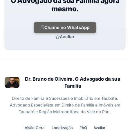
O Advogado da sua Família agora
mesmo.
Chame no WhatsApp
Avaliar
Dr. Bruno de Oliveira. O Advogado da sua
Família
Direito de Família e Sucessões e Imobiliário em Taubaté.
Advogado Especialista em Direito de Família e Imóveis em
Taubaté e Região Metropolitana do Vale do Par…
Visão Geral
Localização
FAQ
Avaliar