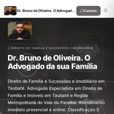
Dr. Bruno de Oliveira. O Advogado da sua Família
Contato
DIREITO DE FAMÍLIA E SUCESSÕES E IMOBILIÁRIO
Dr. Bruno de Oliveira. O
Advogado da sua Família
Direito de Família e Sucessões e Imobiliário em
Taubaté. Advogado Especialista em Direito de
Família e Imóveis em Taubaté e Região
Metropolitana do Vale do Paraíba. Atendimento
imediato presencial e online. Classificação 5