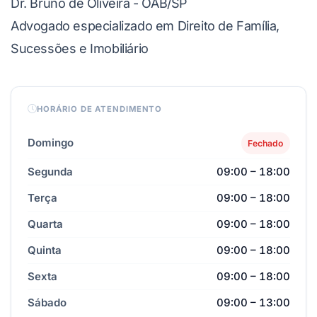
Dr. Bruno de Oliveira - OAB/SP
Advogado especializado em Direito de Família,
Sucessões e Imobiliário
HORÁRIO DE ATENDIMENTO
Domingo
Fechado
Segunda
09:00 – 18:00
Terça
09:00 – 18:00
Quarta
09:00 – 18:00
Quinta
09:00 – 18:00
Sexta
09:00 – 18:00
Sábado
09:00 – 13:00