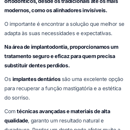
ortodônticos, desde os tradicionais até os mais
modernos, como os alinhadores invisíveis.
O importante é encontrar a solução que melhor se
adapta às suas necessidades e expectativas.
Na área de implantodontia, proporcionamos um
tratamento seguro e eficaz para quem precisa
substituir dentes perdidos.
Os
implantes dentários
são uma excelente opção
para recuperar a função mastigatória e a estética
do sorriso.
Com
técnicas avançadas e materiais de alta
qualidade
, garanto um resultado natural e
duradouro. Perder um dente pode afetar muito a