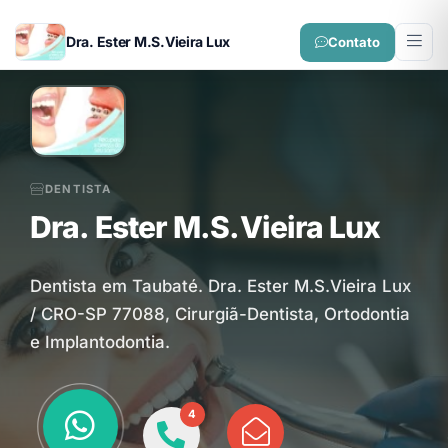
Dra. Ester M.S.Vieira Lux
Contato
DENTISTA
Dra. Ester M.S.Vieira Lux
Dentista em Taubaté. Dra. Ester M.S.Vieira Lux
/ CRO-SP 77088, Cirurgiã-Dentista, Ortodontia
e Implantodontia.
4