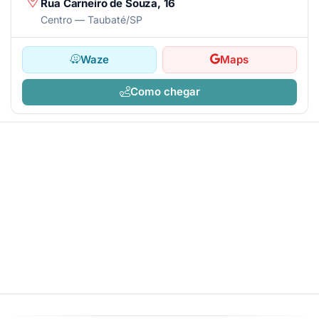
Rua Carneiro de Souza, 16
Centro — Taubaté/SP
Waze
Maps
Como chegar