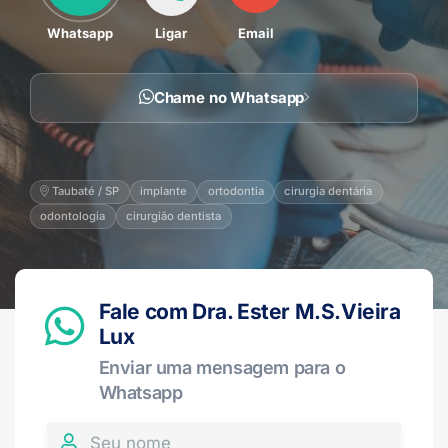
Whatsapp
Ligar
Email
Chame no Whatsapp
Taubaté / SP
implante
ortodontia
cirurgia dentária
odontologia
cirurgião dentista
Fale com Dra. Ester M.S.Vieira
Lux
Enviar uma mensagem para o
Whatsapp