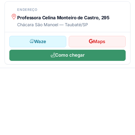
ENDEREÇO
Professora Celina Monteiro de Castro, 295
Chácara São Manoel — Taubaté/SP
Waze
Maps
Como chegar