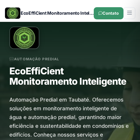
EcoEffiCient Monitoramento Inteligente
Contato
AUTOMAÇÃO PREDIAL
EcoEffiCient
Monitoramento Inteligente
Automação Predial em Taubaté. Oferecemos
soluções em monitoramento inteligente de
água e automação predial, garantindo maior
eficiência e sustentabilidade em condomínios e
edifícios. Conheça nossos serviços e